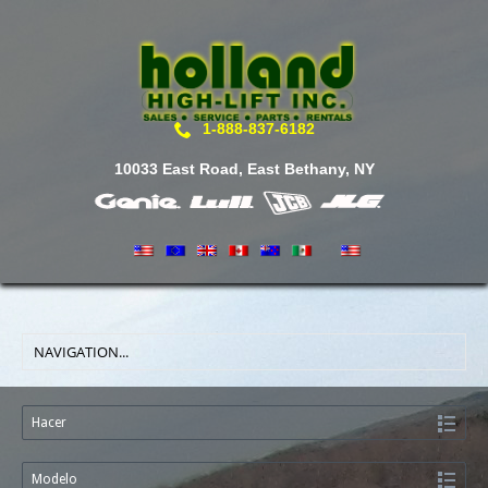
1-888-837-6182
10033 East Road, East Bethany, NY
Hacer
Modelo