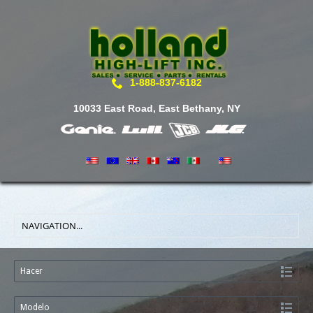
1-888-837-6182
10033 East Road, East Bethany, NY
Hacer
Modelo