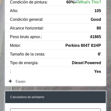
Condición de pintura:
60%
Año:
105
Condición general:
Good
Alcance horizontal:
80
Peso bruto aprox.:
41865
Motor:
Perkins 804T 81HP
Tamaño de la cesta:
8'
Tipo de energía:
Diesel Powered
:
Yes
Equipo
Calculadora de préstamo