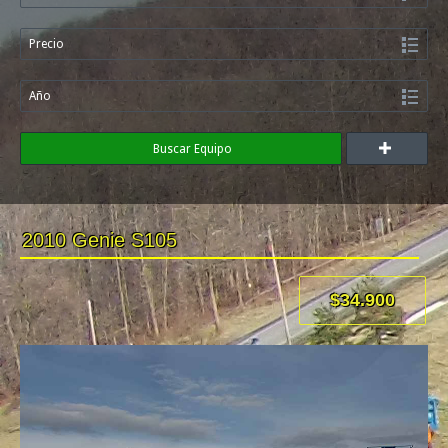
Precio
Año
Buscar Equipo
2010 Genie S105
$34.900