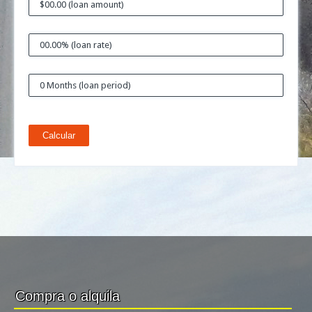
Calcular
Compra o alquila