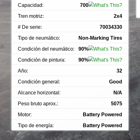
Capacidad:
700
Tren motriz:
2x4
# De serie:
70034330
Tipo de neumático:
Non-Marking Tires
Condición del neumático:
90%
Condición de pintura:
90%
Año:
32
Condición general:
Good
Alcance horizontal:
N/A
Peso bruto aprox.:
5075
Motor:
Battery Powered
Tipo de energía:
Battery Powered