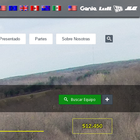
Presentado
Partes
Sobre Nosotras
Buscar Equipo
$12.450