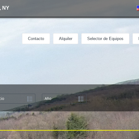
, NY
Contacto
Alquiler
Selector de Equipos
cio
Año